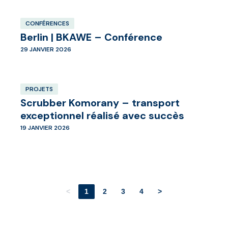
CONFÉRENCES
Berlin | BKAWE – Conférence
29 JANVIER 2026
PROJETS
Scrubber Komorany – transport
exceptionnel réalisé avec succès
19 JANVIER 2026
<
1
2
3
4
>